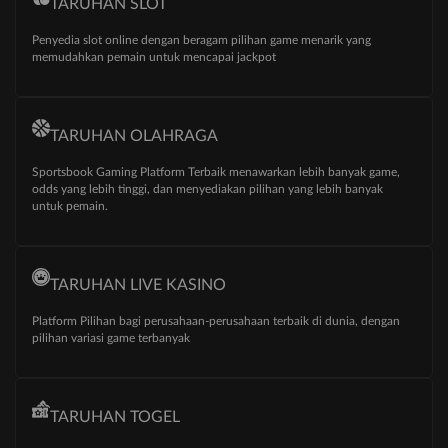
TARUHAN SLOT
Penyedia slot online dengan beragam pilihan game menarik yang
memudahkan pemain untuk mencapai jackpot
TARUHAN OLAHRAGA
Sportsbook Gaming Platform Terbaik menawarkan lebih banyak game,
odds yang lebih tinggi, dan menyediakan pilihan yang lebih banyak
untuk pemain.
TARUHAN LIVE KASINO
Platform Pilihan bagi perusahaan-perusahaan terbaik di dunia, dengan
pilihan variasi game terbanyak
TARUHAN TOGEL