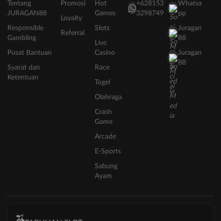
Tentang
Promosi
Hot
+628153
Whatsa
JURAGAN88
Games
3298749
pp
Loyalty
Responsible
Slots
Juragan
Referral
Gambling
88
Live
Pusat Bantuan
Casino
Juragan
88
Syarat dan
Race
Ketentuan
Togel
Olahraga
Crash
Game
Arcade
E-Sports
Sabung
Ayam