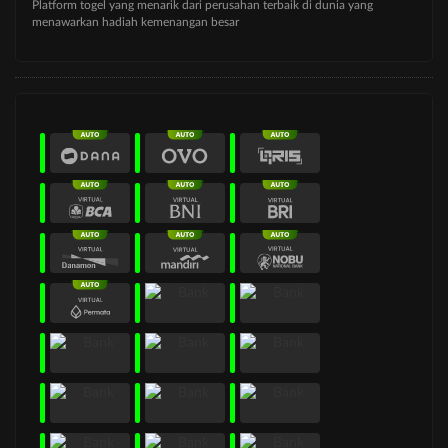
Platform togel yang menarik dari perusahan terbaik di dunia yang
menawarkan hadiah kemenangan besar