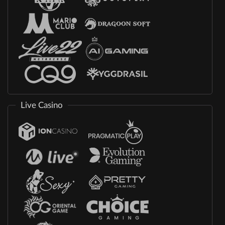
Live Casino