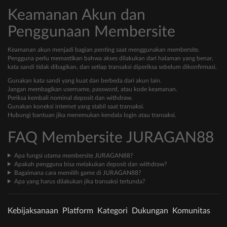
Keamanan Akun dan
Penggunaan Membersite
Keamanan akun menjadi bagian penting saat menggunakan membersite.
Pengguna perlu memastikan bahwa akses dilakukan dari halaman yang benar,
kata sandi tidak dibagikan, dan setiap transaksi diperiksa sebelum dikonfirmasi.
Gunakan kata sandi yang kuat dan berbeda dari akun lain.
Jangan membagikan username, password, atau kode keamanan.
Periksa kembali nominal deposit dan withdraw.
Gunakan koneksi internet yang stabil saat transaksi.
Hubungi bantuan jika menemukan kendala login atau transaksi.
FAQ Membersite JURAGAN88
Apa fungsi utama membersite JURAGAN88?
Apakah pengguna bisa melakukan deposit dan withdraw?
Bagaimana cara memilih game di JURAGAN88?
Apa yang harus dilakukan jika transaksi tertunda?
Kebijaksanaan
Platform
Kategori
Dukungan
Komunitas