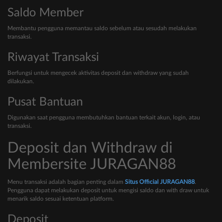
Saldo Member
Membantu pengguna memantau saldo sebelum atau sesudah melakukan
transaksi.
Riwayat Transaksi
Berfungsi untuk mengecek aktivitas deposit dan withdraw yang sudah
dilakukan.
Pusat Bantuan
Digunakan saat pengguna membutuhkan bantuan terkait akun, login, atau
transaksi.
Deposit dan Withdraw di
Membersite JURAGAN88
Menu transaksi adalah bagian penting dalam
Situs Official JURAGAN88
.
Pengguna dapat melakukan deposit untuk mengisi saldo dan with draw untuk
menarik saldo sesuai ketentuan platform.
Deposit